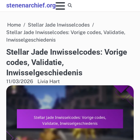
Skip
stenenarchief.org
to
content
Home
Stellar Jade Inwisselcodes
Stellar Jade Inwisselcodes: Vorige codes, Validatie,
Inwisselgeschiedenis
Stellar Jade Inwisselcodes: Vorige
codes, Validatie,
Inwisselgeschiedenis
11/03/2026
Livia Hart