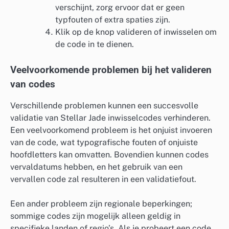
verschijnt, zorg ervoor dat er geen
typfouten of extra spaties zijn.
Klik op de knop valideren of inwisselen om
de code in te dienen.
Veelvoorkomende problemen bij het valideren
van codes
Verschillende problemen kunnen een succesvolle
validatie van Stellar Jade inwisselcodes verhinderen.
Een veelvoorkomend probleem is het onjuist invoeren
van de code, wat typografische fouten of onjuiste
hoofdletters kan omvatten. Bovendien kunnen codes
vervaldatums hebben, en het gebruik van een
vervallen code zal resulteren in een validatiefout.
Een ander probleem zijn regionale beperkingen;
sommige codes zijn mogelijk alleen geldig in
specifieke landen of regio’s. Als je probeert een code